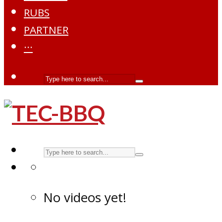
RUBS
PARTNER
···
No videos yet!