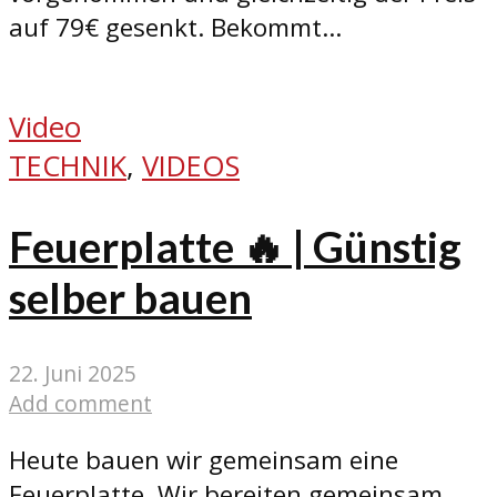
auf 79€ gesenkt. Bekommt...
Video
TECHNIK
,
VIDEOS
Feuerplatte 🔥 | Günstig
selber bauen
22. Juni 2025
Add comment
Heute bauen wir gemeinsam eine
Feuerplatte. Wir bereiten gemeinsam