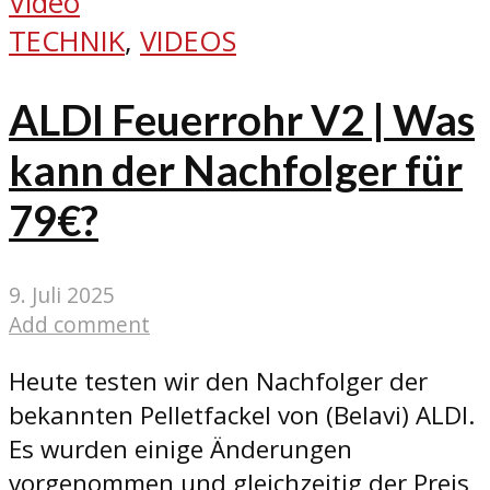
Video
TECHNIK
,
VIDEOS
ALDI Feuerrohr V2 | Was
kann der Nachfolger für
79€?
9. Juli 2025
Add comment
Heute testen wir den Nachfolger der
bekannten Pelletfackel von (Belavi) ALDI.
Es wurden einige Änderungen
vorgenommen und gleichzeitig der Preis