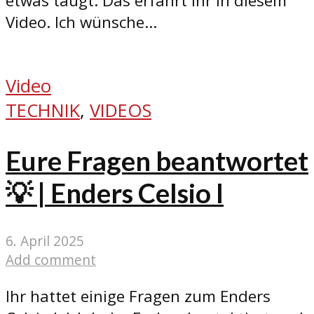
etwas taugt. Das erfahrt Ihr in diesem
Video. Ich wünsche...
Video
TECHNIK
,
VIDEOS
Eure Fragen beantwortet
💡 | Enders Celsio I
6. April 2025
Add comment
Ihr hattet einige Fragen zum Enders