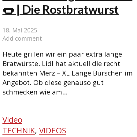
🌭 | Die Rostbratwurst
18. Mai 2025
Add comment
Heute grillen wir ein paar extra lange
Bratwürste. Lidl hat aktuell die recht
bekannten Merz – XL Lange Burschen im
Angebot. Ob diese genauso gut
schmecken wie am...
Video
TECHNIK
,
VIDEOS