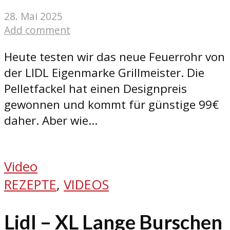
28. Mai 2025
Add comment
Heute testen wir das neue Feuerrohr von
der LIDL Eigenmarke Grillmeister. Die
Pelletfackel hat einen Designpreis
gewonnen und kommt für günstige 99€
daher. Aber wie...
Video
REZEPTE
,
VIDEOS
Lidl – XL Lange Burschen