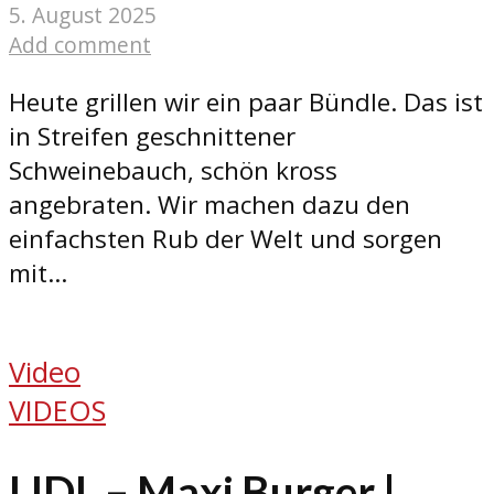
5. August 2025
Add comment
Heute grillen wir ein paar Bündle. Das ist
in Streifen geschnittener
Schweinebauch, schön kross
angebraten. Wir machen dazu den
einfachsten Rub der Welt und sorgen
mit...
Video
VIDEOS
LIDL – Maxi Burger |