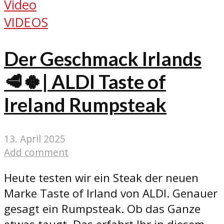
Video
VIDEOS
Der Geschmack Irlands
🥩🍀| ALDI Taste of
Ireland Rumpsteak
13. April 2025
Add comment
Heute testen wir ein Steak der neuen
Marke Taste of Irland von ALDI. Genauer
gesagt ein Rumpsteak. Ob das Ganze