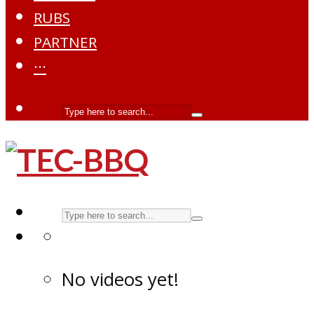
RUBS
PARTNER
···
No videos yet!