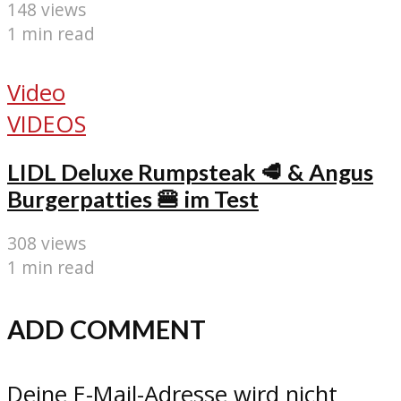
148 views
1 min read
Video
VIDEOS
LIDL Deluxe Rumpsteak 🥩 & Angus
Burgerpatties 🍔 im Test
308 views
1 min read
ADD COMMENT
Deine E-Mail-Adresse wird nicht