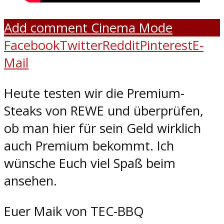
Add comment
Cinema Mode
Facebook
Twitter
Reddit
Pinterest
E-
Mail
Heute testen wir die Premium-
Steaks von REWE und überprüfen,
ob man hier für sein Geld wirklich
auch Premium bekommt. Ich
wünsche Euch viel Spaß beim
ansehen.
Euer Maik von TEC-BBQ