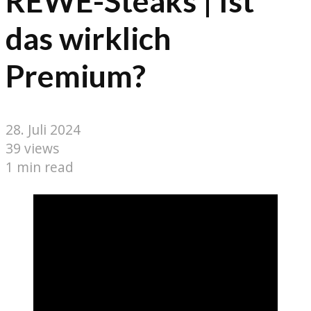
REWE-Steaks | Ist
das wirklich
Premium?
28. Juli 2024
39 views
1 min read