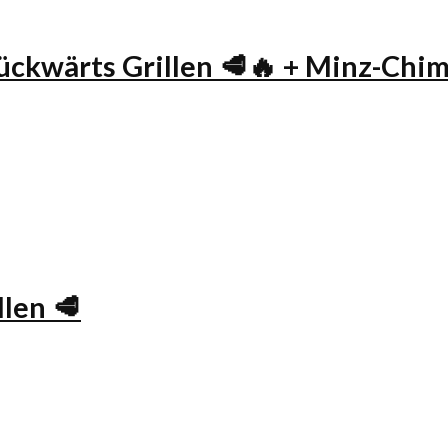
ärts Grillen 🥩🔥 + Minz-Chimic
len 🥩