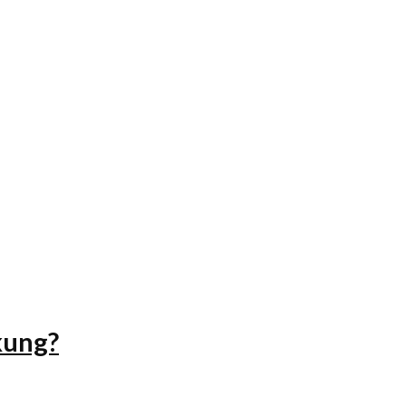
kung?