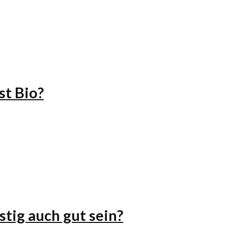
st Bio?
tig auch gut sein?