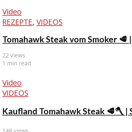
Video
REZEPTE
,
VIDEOS
Tomahawk Steak vom Smoker 🥩 |
22 views
1 min read
Video
VIDEOS
Kaufland Tomahawk Steak 🥩🪓 |
148 views