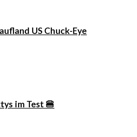
Kaufland US Chuck-Eye
tys im Test 🍔