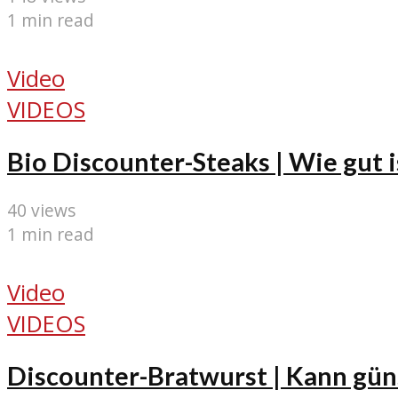
1 min read
Video
VIDEOS
Bio Discounter-Steaks | Wie gut i
40 views
1 min read
Video
VIDEOS
Discounter-Bratwurst | Kann güns