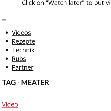
Click on "Watch later" to put v
Videos
Rezepte
Technik
Rubs
Partner
TAG - MEATER
Video