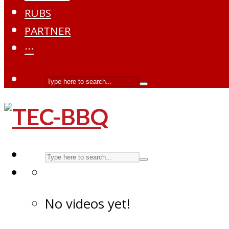
RUBS
PARTNER
···
No videos yet!