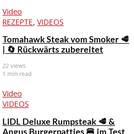
Video
REZEPTE
,
VIDEOS
Tomahawk Steak vom Smoker 🥩
| 🔄 Rückwärts zubereitet
22 views
1 min read
Video
VIDEOS
LIDL Deluxe Rumpsteak 🥩 &
Angus Burgerpatties 🍔 im Test