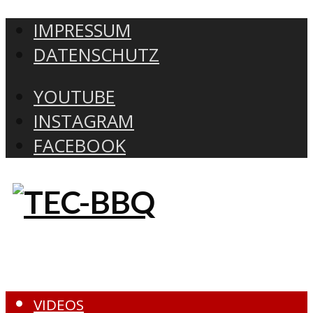
IMPRESSUM
DATENSCHUTZ
YOUTUBE
INSTAGRAM
FACEBOOK
VIDEOS