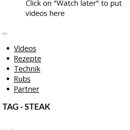
Click on "Watch later" to put
videos here
Videos
Rezepte
Technik
Rubs
Partner
TAG - STEAK