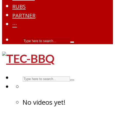
RUBS
PARTNER
···
No videos yet!