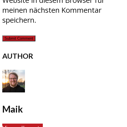
Website in diesem Browser für
meinen nächsten Kommentar
speichern.
AUTHOR
Maik