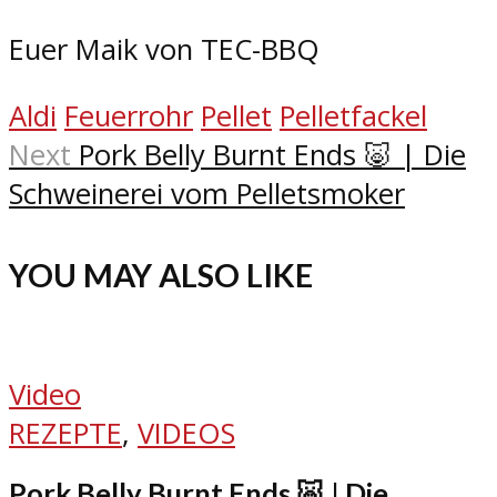
Euer Maik von TEC-BBQ
Aldi
Feuerrohr
Pellet
Pelletfackel
Next
Pork Belly Burnt Ends 🐷 | Die
Schweinerei vom Pelletsmoker
YOU MAY ALSO LIKE
Video
REZEPTE
,
VIDEOS
Pork Belly Burnt Ends 🐷 | Die