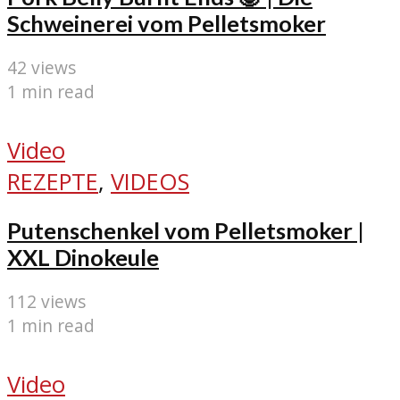
Schweinerei vom Pelletsmoker
42 views
1 min read
Video
REZEPTE
,
VIDEOS
Putenschenkel vom Pelletsmoker |
XXL Dinokeule
112 views
1 min read
Video