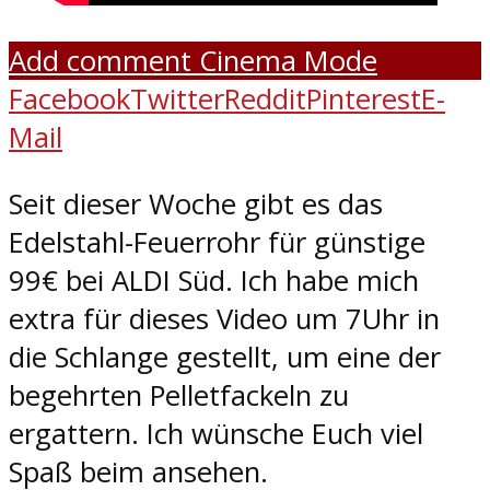
Add comment
Cinema Mode
Facebook
Twitter
Reddit
Pinterest
E-
Mail
Seit dieser Woche gibt es das
Edelstahl-Feuerrohr für günstige
99€ bei ALDI Süd. Ich habe mich
extra für dieses Video um 7Uhr in
die Schlange gestellt, um eine der
begehrten Pelletfackeln zu
ergattern. Ich wünsche Euch viel
Spaß beim ansehen.