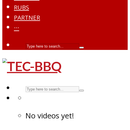
RUBS
PARTNER
···
No videos yet!