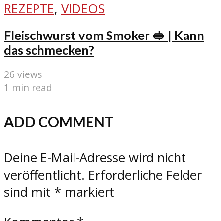
REZEPTE
,
VIDEOS
Fleischwurst vom Smoker 🥪 | Kann
das schmecken?
26 views
1 min read
ADD COMMENT
Deine E-Mail-Adresse wird nicht
veröffentlicht.
Erforderliche Felder
sind mit
*
markiert