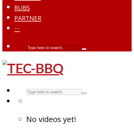
RUBS
PARTNER
···
No videos yet!