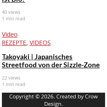
40 views
1 min read
Video
REZEPTE
,
VIDEOS
Takoyaki | Japanisches
Streetfood von der Sizzle-Zone
22 views
1 min read
Copyright © 2026. Created by Crow
Design.