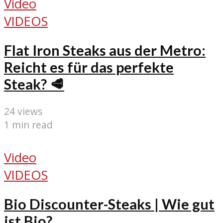
Video
VIDEOS
Flat Iron Steaks aus der Metro:
Reicht es für das perfekte
Steak? 🥩
24 views
1 min read
Video
VIDEOS
Bio Discounter-Steaks | Wie gut
ist Bio?