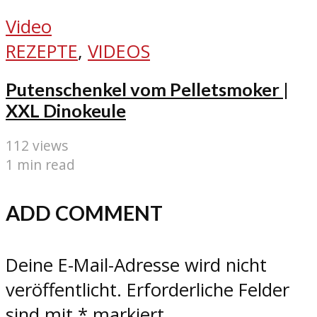
Video
REZEPTE
,
VIDEOS
Putenschenkel vom Pelletsmoker |
XXL Dinokeule
112 views
1 min read
ADD COMMENT
Deine E-Mail-Adresse wird nicht
veröffentlicht.
Erforderliche Felder
sind mit
*
markiert