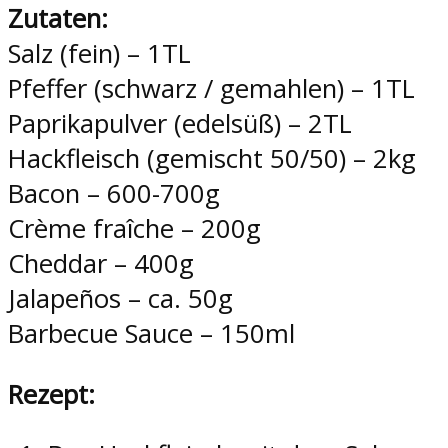
Zutaten:
Salz (fein) – 1TL
Pfeffer (schwarz / gemahlen) – 1TL
Paprikapulver (edelsüß) – 2TL
Hackfleisch (gemischt 50/50) – 2kg
Bacon – 600-700g
Crème fraîche – 200g
Cheddar – 400g
Jalapeños – ca. 50g
Barbecue Sauce – 150ml
Rezept: