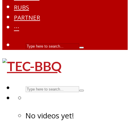
RUBS
PARTNER
···
No videos yet!