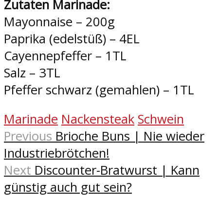
Zutaten Marinade:
Mayonnaise – 200g
Paprika (edelstüß) – 4EL
Cayennepfeffer – 1TL
Salz – 3TL
Pfeffer schwarz (gemahlen) – 1TL
Marinade
Nackensteak
Schwein
Previous
Brioche Buns | Nie wieder
Industriebrötchen!
Next
Discounter-Bratwurst | Kann
günstig auch gut sein?