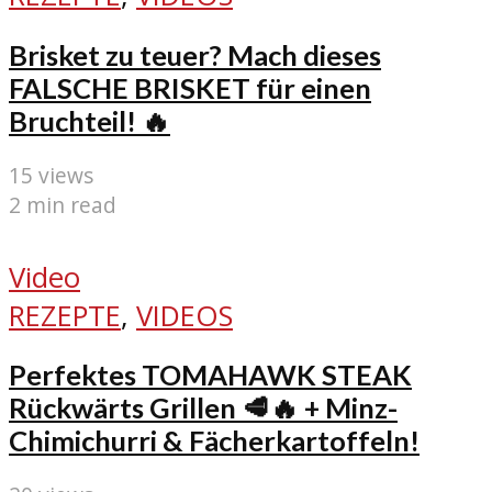
Brisket zu teuer? Mach dieses
FALSCHE BRISKET für einen
Bruchteil! 🔥
15 views
2 min read
Video
REZEPTE
,
VIDEOS
Perfektes TOMAHAWK STEAK
Rückwärts Grillen 🥩🔥 + Minz-
Chimichurri & Fächerkartoffeln!