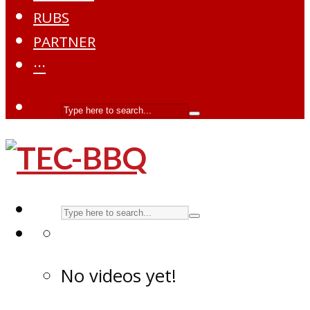
RUBS
PARTNER
···
No videos yet!