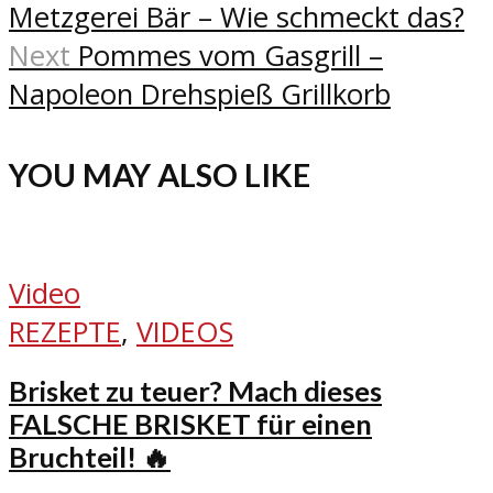
Metzgerei Bär – Wie schmeckt das?
Next
Pommes vom Gasgrill –
Napoleon Drehspieß Grillkorb
YOU MAY ALSO LIKE
Video
REZEPTE
,
VIDEOS
Brisket zu teuer? Mach dieses
FALSCHE BRISKET für einen
Bruchteil! 🔥