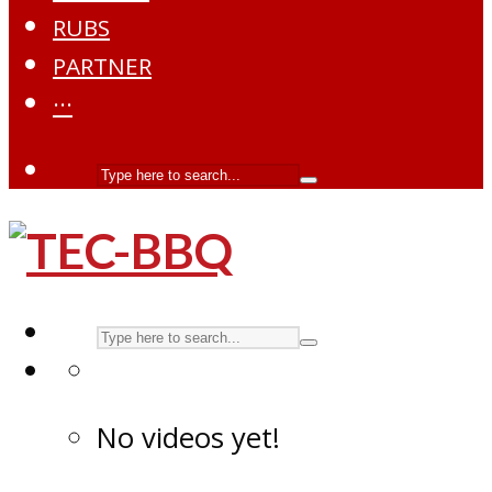
RUBS
PARTNER
···
No videos yet!