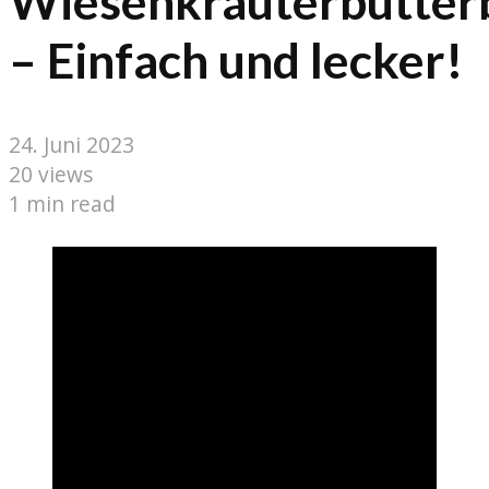
Wiesenkräuterbutter
– Einfach und lecker!
24. Juni 2023
20 views
1 min read