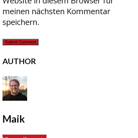
Website in diesem Browser für
meinen nächsten Kommentar
speichern.
AUTHOR
Maik