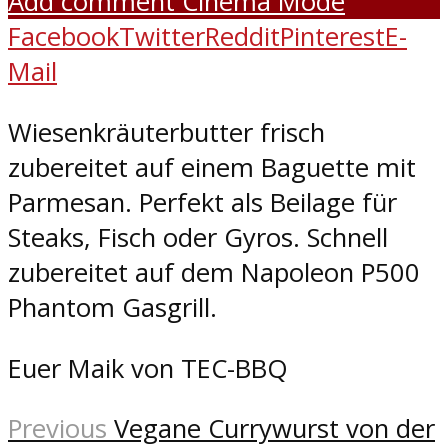
Add comment
Cinema Mode
Facebook
Twitter
Reddit
Pinterest
E-
Mail
Wiesenkräuterbutter frisch
zubereitet auf einem Baguette mit
Parmesan. Perfekt als Beilage für
Steaks, Fisch oder Gyros. Schnell
zubereitet auf dem Napoleon P500
Phantom Gasgrill.
Euer Maik von TEC-BBQ
Previous
Vegane Currywurst von der