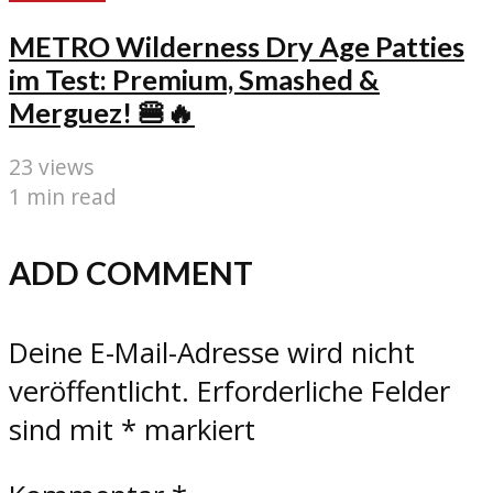
METRO Wilderness Dry Age Patties
im Test: Premium, Smashed &
Merguez! 🍔🔥
23 views
1 min read
ADD COMMENT
Deine E-Mail-Adresse wird nicht
veröffentlicht.
Erforderliche Felder
sind mit
*
markiert