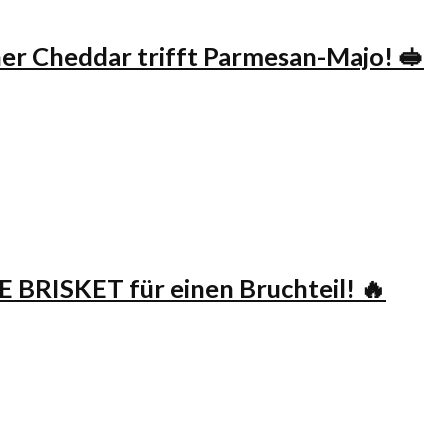
 Cheddar trifft Parmesan-Majo! 🥪
E BRISKET für einen Bruchteil! 🔥