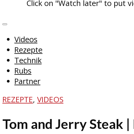
Click on "Watch later" to put v
Videos
Rezepte
Technik
Rubs
Partner
REZEPTE
,
VIDEOS
Tom and Jerry Steak | 