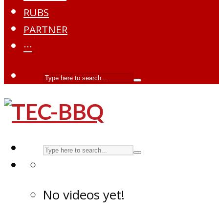
RUBS
PARTNER
···
No videos yet!