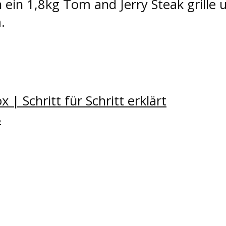
 ein 1,8kg Tom and Jerry Steak grille u
.
| Schritt für Schritt erklärt
ß