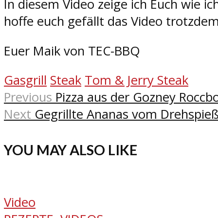
In diesem Video zeige ich Euch wie ich
hoffe euch gefällt das Video trotzdem
Euer Maik von TEC-BBQ
Gasgrill
Steak
Tom & Jerry Steak
Previous
Pizza aus der Gozney Roccbox 
Next
Gegrillte Ananas vom Drehspie
YOU MAY ALSO LIKE
Video