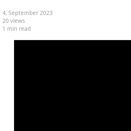
4. September 2023
20 views
1 min read