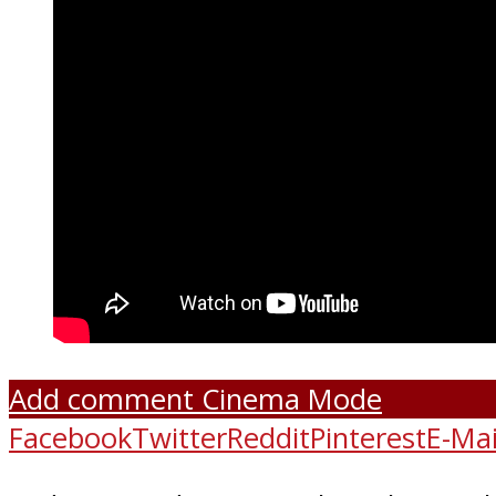
Add comment
Cinema Mode
Facebook
Twitter
Reddit
Pinterest
E-Mai