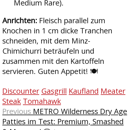
Medium Rare).
Anrichten:
Fleisch parallel zum
Knochen in 1 cm dicke Tranchen
schneiden, mit dem Minz-
Chimichurri beträufeln und
zusammen mit den Kartoffeln
servieren. Guten Appetit! 🍽️
Discounter
Gasgrill
Kaufland
Meater
Steak
Tomahawk
Previous
METRO Wilderness Dry Age
Patties im Test: Premium, Smashed