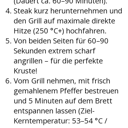
(Dauert ca. 60–90 Minuten).
Steak kurz herunternehmen und
den Grill auf maximale direkte
Hitze (250 °C+) hochfahren.
Von beiden Seiten für 60–90
Sekunden extrem scharf
angrillen – für die perfekte
Kruste!
Vom Grill nehmen, mit frisch
gemahlenem Pfeffer bestreuen
und 5 Minuten auf dem Brett
entspannen lassen (Ziel-
Kerntemperatur: 53–54 °C /