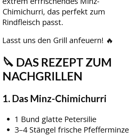
extrem erfrischendes Minz-
Chimichurri, das perfekt zum
Rindfleisch passt.
Lasst uns den Grill anfeuern! 🔥
🔪 DAS REZEPT ZUM
NACHGRILLEN
1. Das Minz-Chimichurri
1 Bund glatte Petersilie
3–4 Stängel frische Pfefferminze