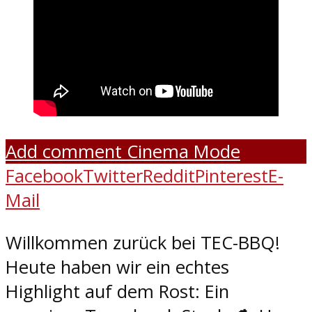
Add comment
Cinema Mode
Facebook
Twitter
Reddit
Pinterest
E-
Mail
Willkommen zurück bei TEC-BBQ!
Heute haben wir ein echtes
Highlight auf dem Rost: Ein