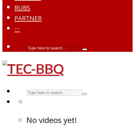
RUBS
PARTNER
···
No videos yet!